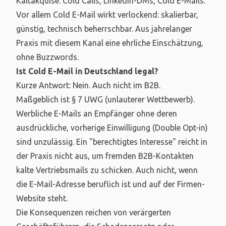
Kaltakquise. Cold Calls, LinkedIn-DMs, Cold E-Mails.
Vor allem Cold E-Mail wirkt verlockend: skalierbar,
günstig, technisch beherrschbar. Aus jahrelanger
Praxis mit diesem Kanal eine ehrliche Einschätzung,
ohne Buzzwords.
Ist Cold E-Mail in Deutschland legal?
Kurze Antwort: Nein. Auch nicht im B2B.
Maßgeblich ist § 7 UWG (unlauterer Wettbewerb).
Werbliche E-Mails an Empfänger ohne deren
ausdrückliche, vorherige Einwilligung (Double Opt-in)
sind unzulässig. Ein "berechtigtes Interesse" reicht in
der Praxis nicht aus, um fremden B2B-Kontakten
kalte Vertriebsmails zu schicken. Auch nicht, wenn
die E-Mail-Adresse beruflich ist und auf der Firmen-
Website steht.
Die Konsequenzen reichen von verärgerten