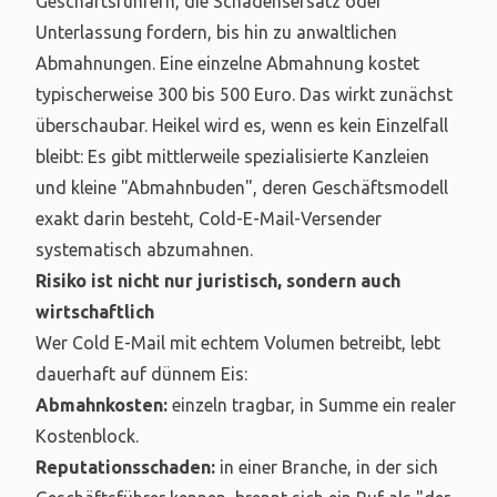
Geschäftsführern, die Schadensersatz oder
Unterlassung fordern, bis hin zu anwaltlichen
Abmahnungen. Eine einzelne Abmahnung kostet
typischerweise 300 bis 500 Euro. Das wirkt zunächst
überschaubar. Heikel wird es, wenn es kein Einzelfall
bleibt: Es gibt mittlerweile spezialisierte Kanzleien
und kleine "Abmahnbuden", deren Geschäftsmodell
exakt darin besteht, Cold-E-Mail-Versender
systematisch abzumahnen.
Risiko ist nicht nur juristisch, sondern auch
wirtschaftlich
Wer Cold E-Mail mit echtem Volumen betreibt, lebt
dauerhaft auf dünnem Eis:
Abmahnkosten:
einzeln tragbar, in Summe ein realer
Kostenblock.
Reputationsschaden:
in einer Branche, in der sich