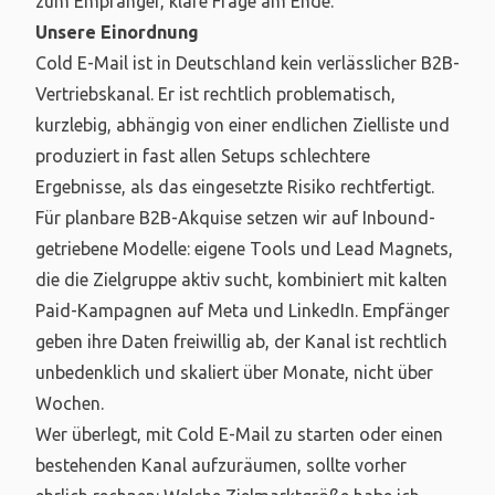
zum Empfänger, klare Frage am Ende.
Unsere Einordnung
Cold E-Mail ist in Deutschland kein verlässlicher B2B-
Vertriebskanal. Er ist rechtlich problematisch,
kurzlebig, abhängig von einer endlichen Zielliste und
produziert in fast allen Setups schlechtere
Ergebnisse, als das eingesetzte Risiko rechtfertigt.
Für planbare B2B-Akquise setzen wir auf Inbound-
getriebene Modelle: eigene Tools und Lead Magnets,
die die Zielgruppe aktiv sucht, kombiniert mit kalten
Paid-Kampagnen auf Meta und LinkedIn. Empfänger
geben ihre Daten freiwillig ab, der Kanal ist rechtlich
unbedenklich und skaliert über Monate, nicht über
Wochen.
Wer überlegt, mit Cold E-Mail zu starten oder einen
bestehenden Kanal aufzuräumen, sollte vorher