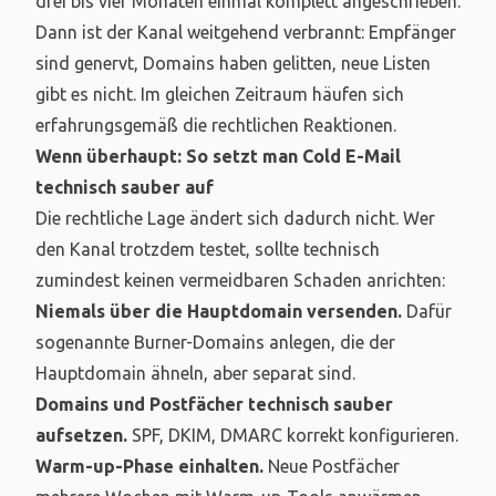
drei bis vier Monaten einmal komplett angeschrieben.
Dann ist der Kanal weitgehend verbrannt: Empfänger
sind genervt, Domains haben gelitten, neue Listen
gibt es nicht. Im gleichen Zeitraum häufen sich
erfahrungsgemäß die rechtlichen Reaktionen.
Wenn überhaupt: So setzt man Cold E-Mail
technisch sauber auf
Die rechtliche Lage ändert sich dadurch nicht. Wer
den Kanal trotzdem testet, sollte technisch
zumindest keinen vermeidbaren Schaden anrichten:
Niemals über die Hauptdomain versenden.
Dafür
sogenannte Burner-Domains anlegen, die der
Hauptdomain ähneln, aber separat sind.
Domains und Postfächer technisch sauber
aufsetzen.
SPF, DKIM, DMARC korrekt konfigurieren.
Warm-up-Phase einhalten.
Neue Postfächer