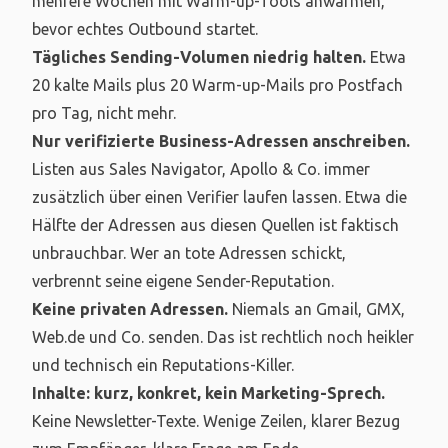
mehrere Wochen mit Warm-up-Tools anwärmen,
bevor echtes Outbound startet.
Tägliches Sending-Volumen niedrig halten.
Etwa
20 kalte Mails plus 20 Warm-up-Mails pro Postfach
pro Tag, nicht mehr.
Nur verifizierte Business-Adressen anschreiben.
Listen aus Sales Navigator, Apollo & Co. immer
zusätzlich über einen Verifier laufen lassen. Etwa die
Hälfte der Adressen aus diesen Quellen ist faktisch
unbrauchbar. Wer an tote Adressen schickt,
verbrennt seine eigene Sender-Reputation.
Keine privaten Adressen.
Niemals an Gmail, GMX,
Web.de und Co. senden. Das ist rechtlich noch heikler
und technisch ein Reputations-Killer.
Inhalte: kurz, konkret, kein Marketing-Sprech.
Keine Newsletter-Texte. Wenige Zeilen, klarer Bezug