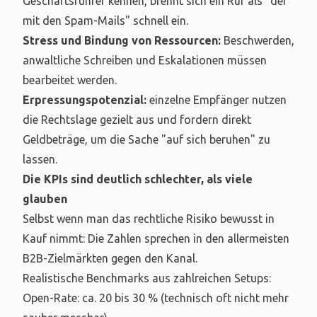
Geschäftsführer kennen, brennt sich ein Ruf als "der
mit den Spam-Mails" schnell ein.
Stress und Bindung von Ressourcen:
Beschwerden,
anwaltliche Schreiben und Eskalationen müssen
bearbeitet werden.
Erpressungspotenzial:
einzelne Empfänger nutzen
die Rechtslage gezielt aus und fordern direkt
Geldbeträge, um die Sache "auf sich beruhen" zu
lassen.
Die KPIs sind deutlich schlechter, als viele
glauben
Selbst wenn man das rechtliche Risiko bewusst in
Kauf nimmt: Die Zahlen sprechen in den allermeisten
B2B-Zielmärkten gegen den Kanal.
Realistische Benchmarks aus zahlreichen Setups:
Open-Rate: ca. 20 bis 30 % (technisch oft nicht mehr