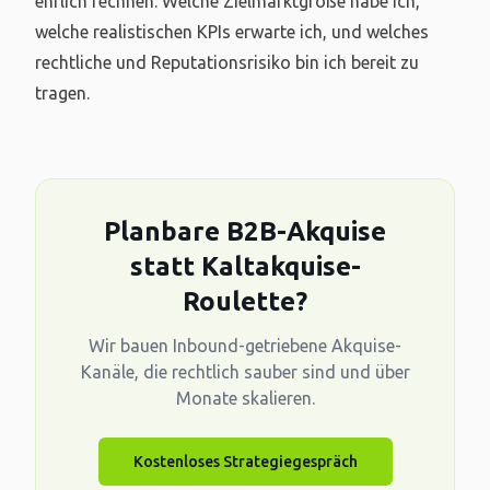
ehrlich rechnen: Welche Zielmarktgröße habe ich,
welche realistischen KPIs erwarte ich, und welches
rechtliche und Reputationsrisiko bin ich bereit zu
tragen.
Planbare B2B-Akquise
statt Kaltakquise-
Roulette?
Wir bauen Inbound-getriebene Akquise-
Kanäle, die rechtlich sauber sind und über
Monate skalieren.
Kostenloses Strategiegespräch